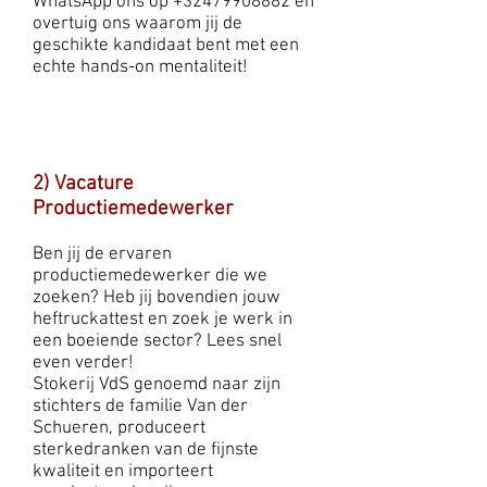
WhatsApp ons op
+32479908882
en
overtuig ons waarom jij de
geschikte kandidaat bent met een
echte hands-on mentaliteit!
2) Vacature
Productiemedewerker
Ben jij de ervaren
productiemedewerker die we
zoeken? Heb jij bovendien jouw
heftruckattest en zoek je werk in
een boeiende sector? Lees snel
even verder!
Stokerij VdS genoemd naar zijn
stichters de familie Van der
Schueren, produceert
sterkedranken van de fijnste
kwaliteit en importeert