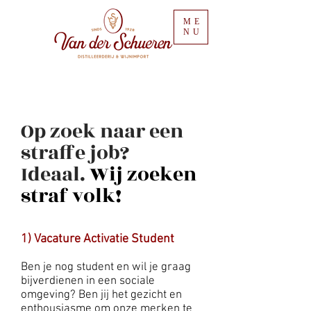
ME
NU
Op zoek naar een
straffe job?
Ideaal.
Wij zoeken
straf volk!
1) Vacature Activatie Student
Ben je nog student en wil je graag
bijverdienen in een sociale
omgeving? Ben jij het gezicht en
enthousiasme om onze merken te