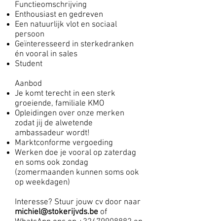
Functieomschrijving
Enthousiast en gedreven
Een natuurlijk vlot en sociaal
persoon
Geïnteresseerd in sterkedranken
én vooral in sales
Student
Aanbod
Je komt terecht in een sterk
groeiende, familiale KMO
Opleidingen over onze merken
zodat jij de alwetende
ambassadeur wordt!
Marktconforme vergoeding
Werken doe je vooral op zaterdag
en soms ook zondag
(zomermaanden kunnen soms ook
op weekdagen)
Interesse? Stuur jouw cv door naar
michiel@stokerijvds.be
of