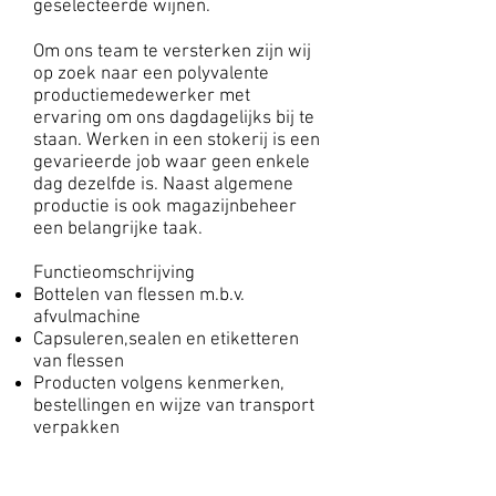
geselecteerde wijnen.
Om ons team te versterken zijn wij
op zoek naar een polyvalente
productiemedewerker met
ervaring om ons dagdagelijks bij te
staan. Werken in een stokerij is een
gevarieerde job waar geen enkele
dag dezelfde is. Naast algemene
productie is ook magazijnbeheer
een belangrijke taak.
Functieomschrijving
Bottelen van flessen m.b.v.
afvulmachine
Capsuleren,sealen en etiketteren
van flessen
Producten volgens kenmerken,
bestellingen en wijze van transport
verpakken
Aanbod