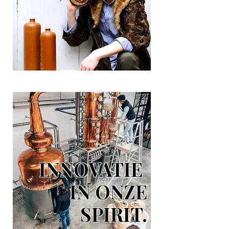
INNOVATIE
IN ONZE
SPIRIT.