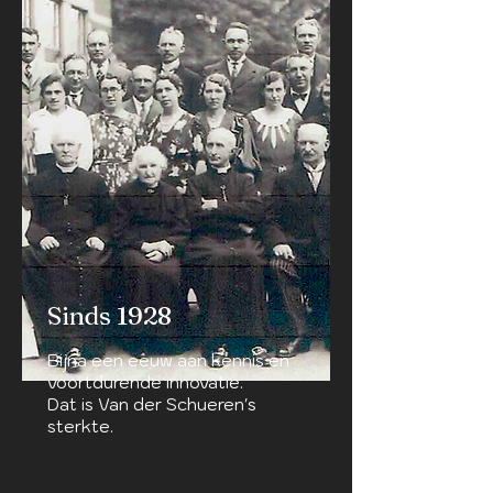
Sinds 1928
Bijna een eeuw aan kennis en
voortdurende innovatie.
Dat is Van der Schueren's
sterkte.