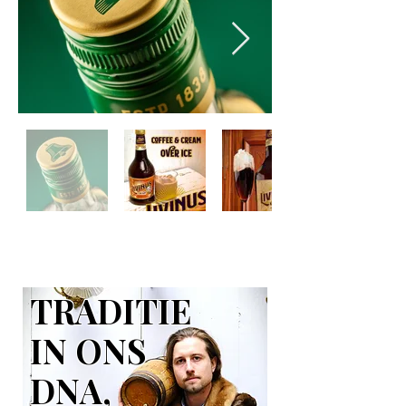
TRADITIE
IN ONS
DNA,