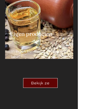
Eigen producten
In eigen beheer of onder private
label
Bekijk ze