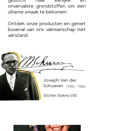
gezocht naar eerlijke en
onvervalste grondstoffen om een
ultieme smaak te bekomen.
Ontdek onze producten en geniet
bovenal van ons vakmanschap met
verstand.
Joseph Van der
Schueren
(1904 - 1984)
Stichter Stokerij VdS